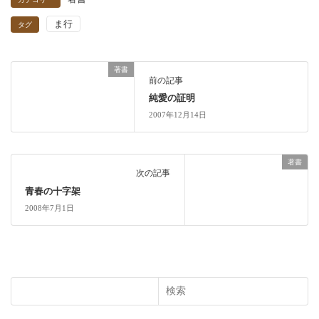
ま行
タグ
著書
前の記事
純愛の証明
2007年12月14日
著書
次の記事
青春の十字架
2008年7月1日
検索