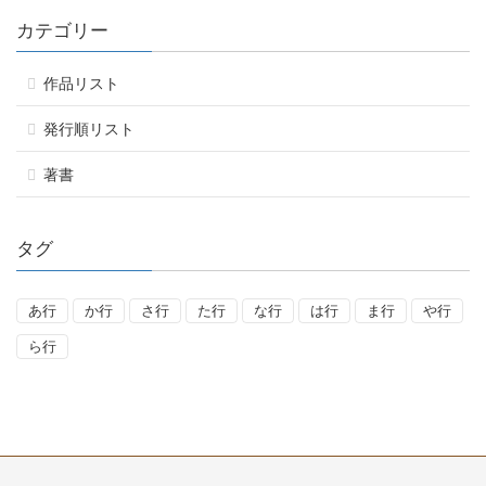
カテゴリー
作品リスト
発行順リスト
著書
タグ
あ行
か行
さ行
た行
な行
は行
ま行
や行
ら行