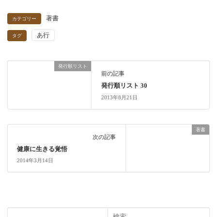
著書
カテゴリー
あ行
タグ
発行順リスト
前の記事
発行順リスト 30
2013年8月21日
著書
次の記事
健康に生きる覚悟
2014年3月14日
検索