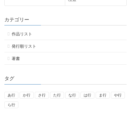
カテゴリー
作品リスト
発行順リスト
著書
タグ
あ行
か行
さ行
た行
な行
は行
ま行
や行
ら行