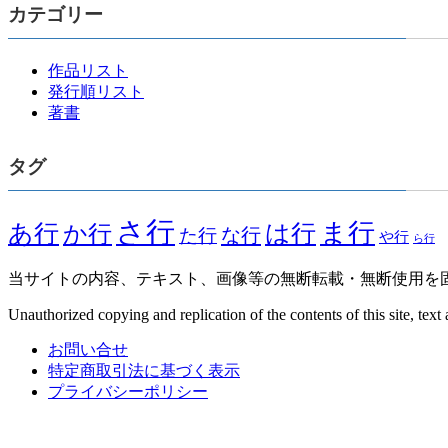
カテゴリー
作品リスト
発行順リスト
著書
タグ
さ行
ま行
は行
あ行
か行
な行
た行
や行
ら行
当サイトの内容、テキスト、画像等の無断転載・無断使用を
Unauthorized copying and replication of the contents of this site, text 
お問い合せ
特定商取引法に基づく表示
プライバシーポリシー