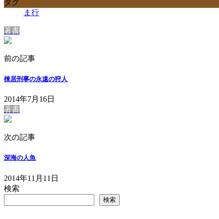
タグ
ま行
著書
前の記事
棟居刑事の永遠の狩人
2014年7月16日
著書
次の記事
深海の人魚
2014年11月11日
検索
検索