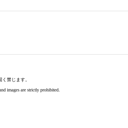
固く禁じます。
and images are strictly prohibited.