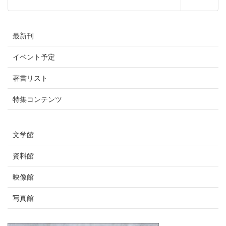
の
ジ
ジ
ペ
最新刊
ー
イベント予定
ジ
著書リスト
送
特集コンテンツ
り
文学館
資料館
映像館
写真館