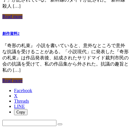
殺人 […]
Read more
創作資料2
『奇形の札束』 小説を書いていると、意外なところで意外
な抗議を受けることがある。「小説現代」に発表した『奇形
の札束』は作品発表後、結成されたサリドマイド裁判市民の
会の抗議を受けて、私の作品集から外された。抗議の趣旨と
私の […]
Read more
Facebook
X
Threads
LINE
Copy