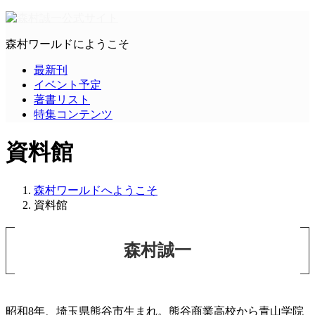
森村ワールドにようこそ
最新刊
イベント予定
著書リスト
特集コンテンツ
資料館
森村ワールドへようこそ
資料館
森村誠一
昭和8年、埼玉県熊谷市生まれ。熊谷商業高校から青山学院