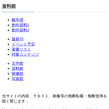
資料館
略年譜
創作資料1
創作資料2
最新刊
イベント予定
著書リスト
特集コンテンツ
文学館
資料館
映像館
写真館
当サイトの内容、テキスト、画像等の無断転載・無断使用を
固く禁じます。