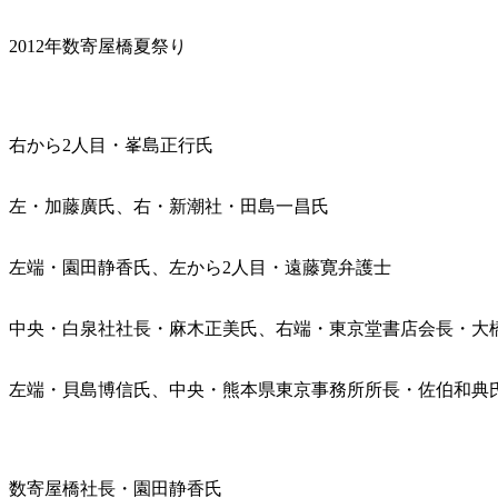
2012年数寄屋橋夏祭り
右から2人目・峯島正行氏
左・加藤廣氏、右・新潮社・田島一昌氏
左端・園田静香氏、左から2人目・遠藤寛弁護士
中央・白泉社社長・麻木正美氏、右端・東京堂書店会長・大
左端・貝島博信氏、中央・熊本県東京事務所所長・佐伯和典
数寄屋橋社長・園田静香氏