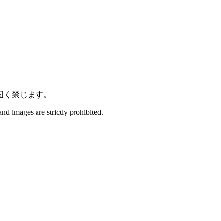
固く禁じます。
and images are strictly prohibited.