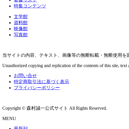
特集コンテンツ
文学館
資料館
映像館
写真館
当サイトの内容、テキスト、画像等の無断転載・無断使用を
Unauthorized copying and replication of the contents of this site, text 
お問い合せ
特定商取引法に基づく表示
プライバシーポリシー
Copyright © 森村誠一公式サイト All Rights Reserved.
MENU
最新刊