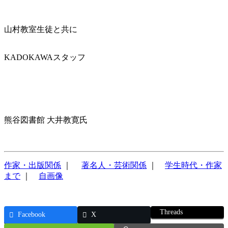
山村教室生徒と共に
KADOKAWAスタッフ
熊谷図書館 大井教寛氏
作家・出版関係
｜
著名人・芸術関係
｜
学生時代・作家
まで
｜
自画像
Threads
Facebook
X