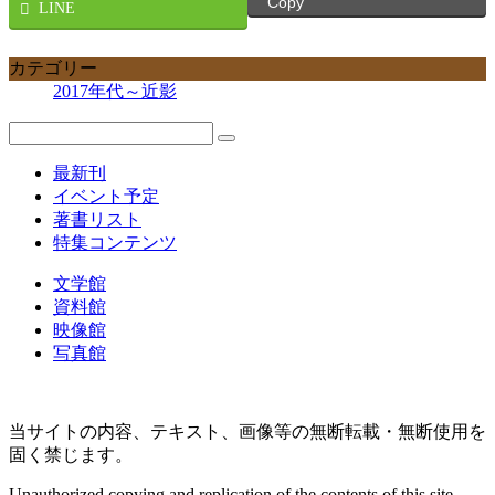
Copy
LINE
カテゴリー
2017年代～近影
最新刊
イベント予定
著書リスト
特集コンテンツ
文学館
資料館
映像館
写真館
当サイトの内容、テキスト、画像等の無断転載・無断使用を
固く禁じます。
Unauthorized copying and replication of the contents of this site,