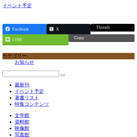
イベント予定
Threads
Facebook
X
Copy
LINE
カテゴリー
お知らせ
最新刊
イベント予定
著書リスト
特集コンテンツ
文学館
資料館
映像館
写真館