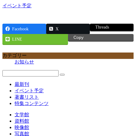
イベント予定
Threads
Facebook
X
Copy
LINE
カテゴリー
お知らせ
最新刊
イベント予定
著書リスト
特集コンテンツ
文学館
資料館
映像館
写真館