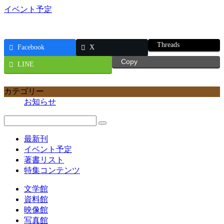
イベント予定
Threads
Facebook
X
Copy
LINE
カテゴリー
お知らせ
最新刊
イベント予定
著書リスト
特集コンテンツ
文学館
資料館
映像館
写真館