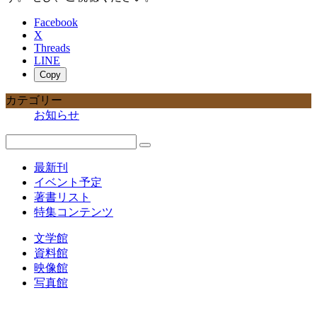
Facebook
X
Threads
LINE
Copy
カテゴリー
お知らせ
最新刊
イベント予定
著書リスト
特集コンテンツ
文学館
資料館
映像館
写真館