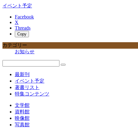
イベント予定
Facebook
X
Threads
Copy
カテゴリー
お知らせ
最新刊
イベント予定
著書リスト
特集コンテンツ
文学館
資料館
映像館
写真館