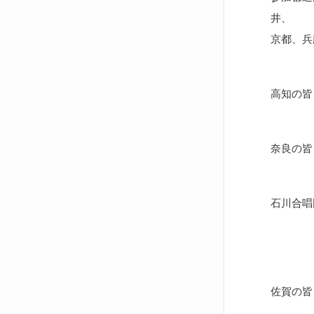
井、
京都、兵
高知の皆
奈良の皆
石川合唱
佐賀の皆