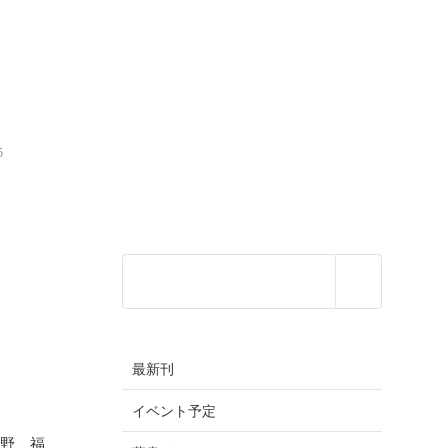
5
最新刊
イベント予定
長野、福