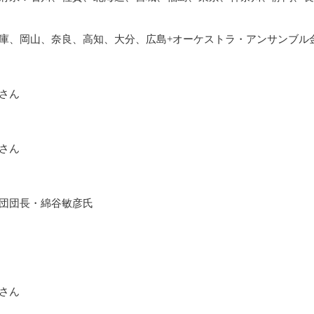
庫、岡山、奈良、高知、大分、広島+オーケストラ・アンサンブル
さん
さん
団団長・綿谷敏彦氏
さん