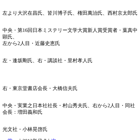
左より大沢在昌氏、皆川博子氏、権田萬治氏、西村京太郎氏
中央・第16回日本ミステリー文学大賞新人賞受賞者・葉真中
顕氏、
左から2人目・近藤史恵氏
左・逢坂剛氏、右・講談社・里村孝人氏
右・東京堂書店会長・大橋信夫氏
中央・実業之日本社社長・村山秀夫氏、右から2人目・同社
会長：増田義和氏
光文社・小林晃啓氏