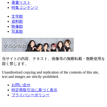
著書リスト
特集コンテンツ
文学館
資料館
映像館
写真館
当サイトの内容、テキスト、画像等の無断転載・無断使用を
固く禁じます。
Unauthorized copying and replication of the contents of this site,
text and images are strictly prohibited.
お問い合せ
特定商取引法に基づく表示
プライバシーポリシー