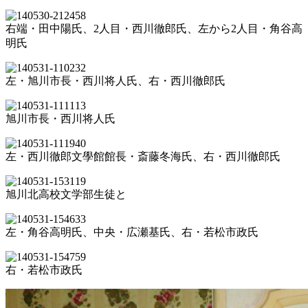
右端・田中陽氏、2人目・西川徹郎氏、左から2人目・角谷高
明氏
左・旭川市長・西川将人氏、右・西川徹郎氏
旭川市長・西川将人氏
左・西川徹郎文學館館長・斎藤冬海氏、右・西川徹郎氏
旭川北高校文学部生徒と
左・角谷高明氏、中央・広瀬基氏、右・若松市政氏
右・若松市政氏