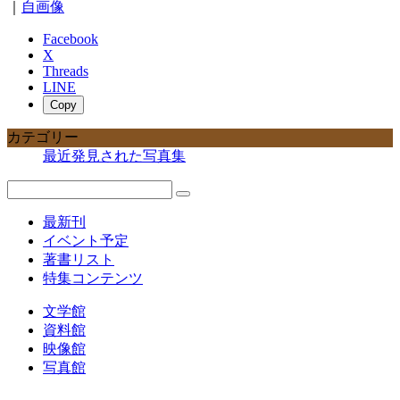
｜
自画像
Facebook
X
Threads
LINE
Copy
カテゴリー
最近発見された写真集
最新刊
イベント予定
著書リスト
特集コンテンツ
文学館
資料館
映像館
写真館