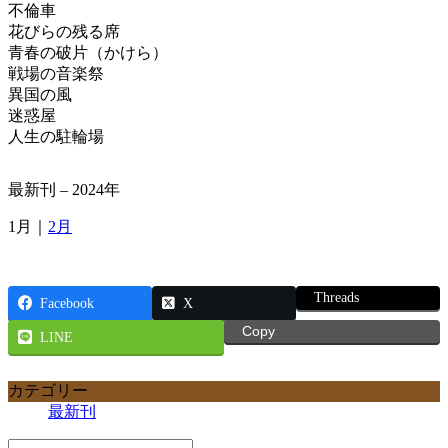
不倫車
花びらの残る席
青春の破片（かけら）
戦場の音楽祭
異国の風
迷惑屋
人生の駐輪場
最新刊 – 2024年
1月｜
2月
Threads
Facebook
X
Copy
LINE
カテゴリー
最新刊