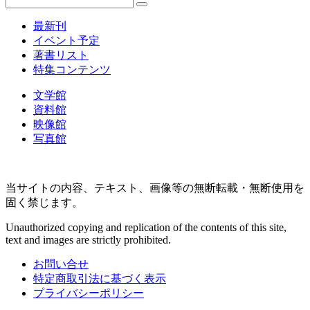
最新刊
イベント予定
著書リスト
特集コンテンツ
文学館
資料館
映像館
写真館
当サイトの内容、テキスト、画像等の無断転載・無断使用を
固く禁じます。
Unauthorized copying and replication of the contents of this site,
text and images are strictly prohibited.
お問い合せ
特定商取引法に基づく表示
プライバシーポリシー