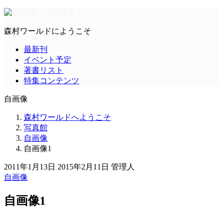
森村ワールドにようこそ
最新刊
イベント予定
著書リスト
特集コンテンツ
自画像
森村ワールドへようこそ
写真館
自画像
自画像1
2011年1月13日
2015年2月11日
管理人
自画像
自画像1