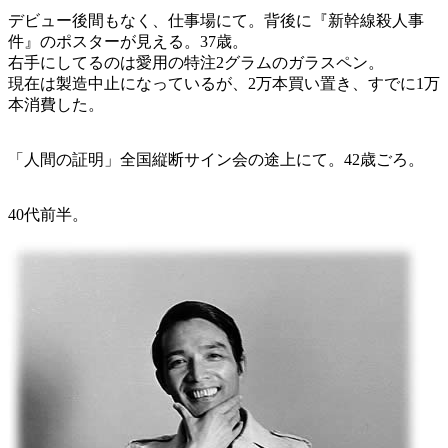
デビュー後間もなく、仕事場にて。背後に『新幹線殺人事
件』のポスターが見える。37歳。
右手にしてるのは愛用の特注2グラムのガラスペン。
現在は製造中止になっているが、2万本買い置き、すでに1万
本消費した。
「人間の証明」全国縦断サイン会の途上にて。42歳ごろ。
40代前半。