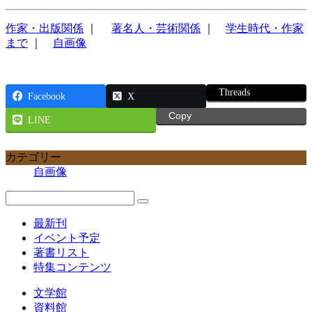
作家・出版関係
｜
著名人・芸術関係
｜
学生時代・作家
まで
｜
自画像
Threads
Facebook
X
Copy
LINE
カテゴリー
自画像
最新刊
イベント予定
著書リスト
特集コンテンツ
文学館
資料館