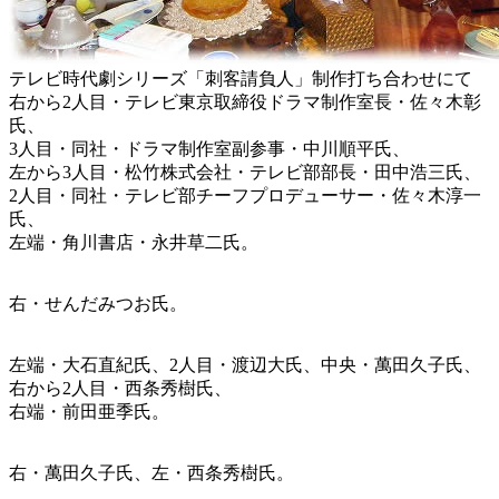
テレビ時代劇シリーズ「刺客請負人」制作打ち合わせにて
右から2人目・テレビ東京取締役ドラマ制作室長・佐々木彰
氏、
3人目・同社・ドラマ制作室副参事・中川順平氏、
左から3人目・松竹株式会社・テレビ部部長・田中浩三氏、
2人目・同社・テレビ部チーフプロデューサー・佐々木淳一
氏、
左端・角川書店・永井草二氏。
右・せんだみつお氏。
左端・大石直紀氏、2人目・渡辺大氏、中央・萬田久子氏、
右から2人目・西条秀樹氏、
右端・前田亜季氏。
右・萬田久子氏、左・西条秀樹氏。