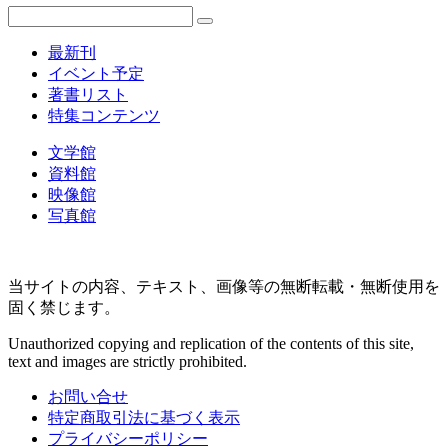
最新刊
イベント予定
著書リスト
特集コンテンツ
文学館
資料館
映像館
写真館
当サイトの内容、テキスト、画像等の無断転載・無断使用を
固く禁じます。
Unauthorized copying and replication of the contents of this site,
text and images are strictly prohibited.
お問い合せ
特定商取引法に基づく表示
プライバシーポリシー