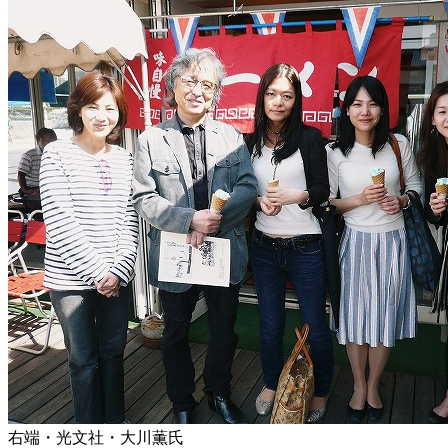
右端・光文社・大川薫氏