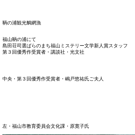
鞆の浦観光鯛網漁
福山鞆の浦にて
島田荘司選ばらのまち福山ミステリー文学新人賞スタッフ
第３回優秀作受賞者・講談社・光文社
中央・第３回優秀作受賞者・嶋戸悠祐氏ご夫人
左・福山市教育委員会文化課・原寛子氏