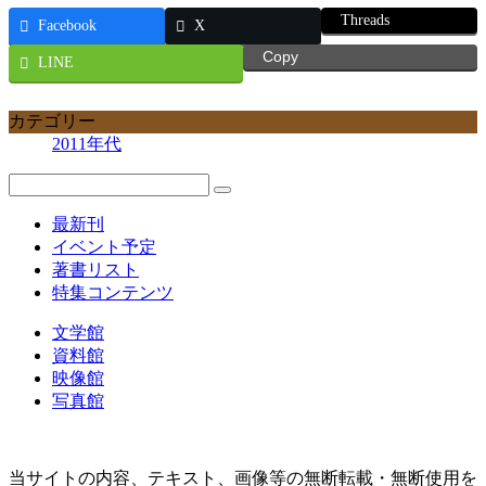
Threads
Facebook
X
Copy
LINE
カテゴリー
2011年代
最新刊
イベント予定
著書リスト
特集コンテンツ
文学館
資料館
映像館
写真館
当サイトの内容、テキスト、画像等の無断転載・無断使用を