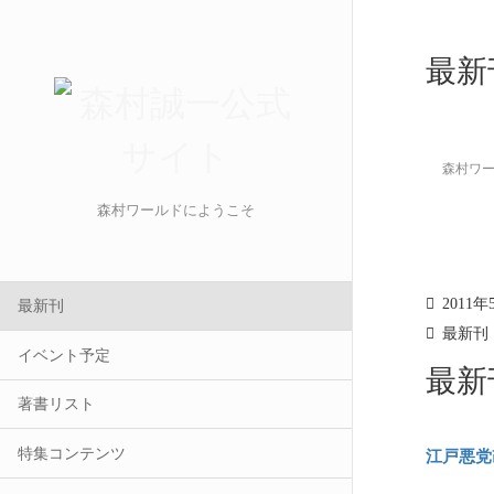
最新
森村ワ
森村ワールドにようこそ
2011年
最新刊
最新刊
イベント予定
最新刊
著書リスト
特集コンテンツ
江戸悪党