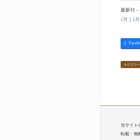
最新刊 – 
1月
｜
2月
Faceb
カテゴリー
当サイト
転載・無