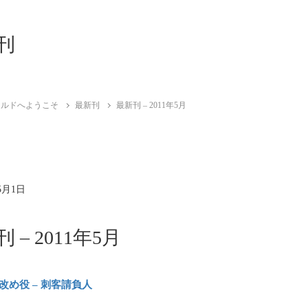
刊
ールドへようこそ
最新刊
最新刊 – 2011年5月
5月1日
 – 2011年5月
改め役 – 刺客請負人