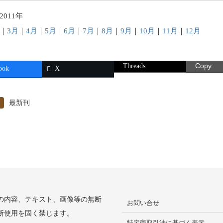
2011年
｜
3月
｜
4月
｜
5月
｜
6月
｜
7月
｜
8月
｜
9月
｜
10月
｜
11月
｜
12月
Threads
Copy
ook
X
最新刊
の内容、テキスト、画像等の無断
お問い合せ
断使用を固く禁じます。
特定商取引法に基づく表示