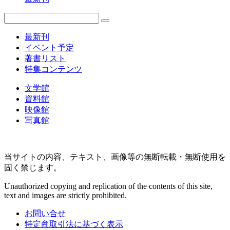
最新刊
イベント予定
著書リスト
特集コンテンツ
文学館
資料館
映像館
写真館
当サイトの内容、テキスト、画像等の無断転載・無断使用を
固く禁じます。
Unauthorized copying and replication of the contents of this site,
text and images are strictly prohibited.
お問い合せ
特定商取引法に基づく表示