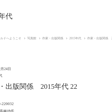
5年代
ールドへようこそ
写真館
作家・出版関係
2015年代
作家・出版関係 20
2月24日
代
・出版関係 2015年代 22
高林功氏