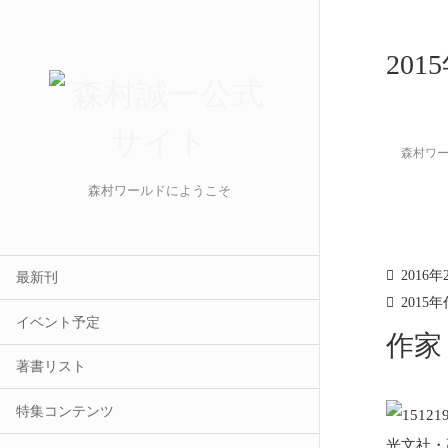
201
森村ワ
森村ワールドにようこそ
2016年
最新刊
2015年
イベント予定
作家
著書リスト
特集コンテンツ
光文社・