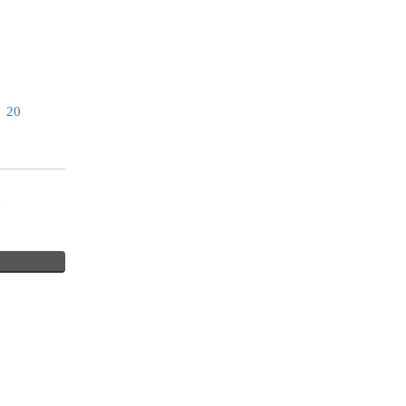
｜
20
像