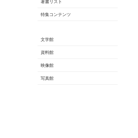
著書リスト
特集コンテンツ
文学館
資料館
映像館
写真館