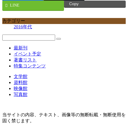
Copy
LINE
カテゴリー
2016年代
最新刊
イベント予定
著書リスト
特集コンテンツ
文学館
資料館
映像館
写真館
当サイトの内容、テキスト、画像等の無断転載・無断使用を
固く禁じます。