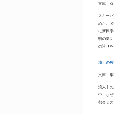
文庫 双
スキーバ
めた。名
に新興宗
明の集団
の誇りを
凍土の狩
文庫 集
浪人中の
中、なぜ
都会ミス