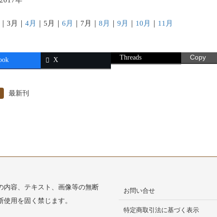
｜3月｜
4月
｜5月｜
6月
｜7月｜
8月
｜
9月
｜
10月
｜
11月
Threads
Copy
ook
X
最新刊
の内容、テキスト、画像等の無断
お問い合せ
断使用を固く禁じます。
特定商取引法に基づく表示