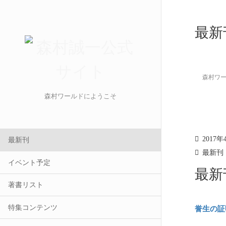
最新
森村ワ
森村ワールドにようこそ
2017年
最新刊
最新刊
イベント予定
最新刊
著書リスト
特集コンテンツ
誉生の証