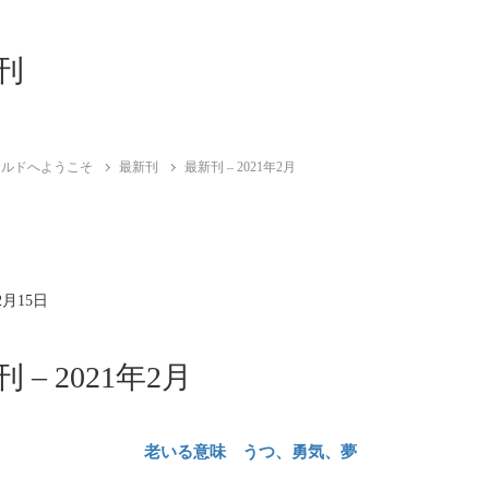
刊
ールドへようこそ
最新刊
最新刊 – 2021年2月
2月15日
 – 2021年2月
老いる意味 うつ、勇気、夢