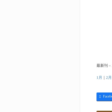
最新刊 – 
1月
｜
2月
Faceb