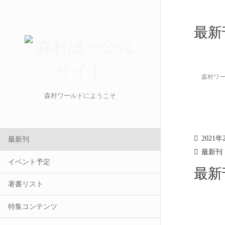
最新
森村ワ
森村ワールドにようこそ
2021年
最新刊
最新刊
イベント予定
最新刊
著書リスト
特集コンテンツ