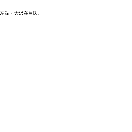
、左端・大沢在昌氏。