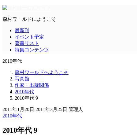
森村ワールドにようこそ
最新刊
イベント予定
著書リスト
特集コンテンツ
2010年代
森村ワールドへようこそ
写真館
作家・出版関係
2010年代
2010年代 9
2011年1月20日
2011年3月25日
管理人
2010年代
2010年代 9