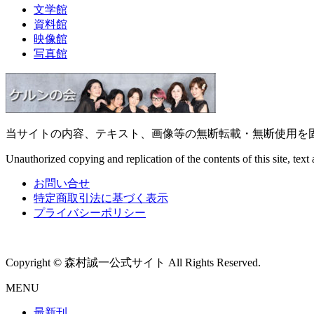
文学館
資料館
映像館
写真館
当サイトの内容、テキスト、画像等の無断転載・無断使用を
Unauthorized copying and replication of the contents of this site, text 
お問い合せ
特定商取引法に基づく表示
プライバシーポリシー
Copyright © 森村誠一公式サイト All Rights Reserved.
MENU
最新刊