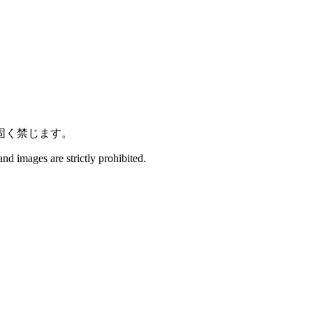
固く禁じます。
and images are strictly prohibited.