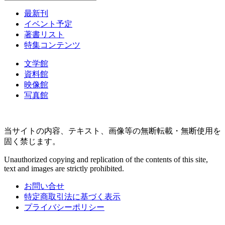
最新刊
イベント予定
著書リスト
特集コンテンツ
文学館
資料館
映像館
写真館
当サイトの内容、テキスト、画像等の無断転載・無断使用を
固く禁じます。
Unauthorized copying and replication of the contents of this site,
text and images are strictly prohibited.
お問い合せ
特定商取引法に基づく表示
プライバシーポリシー