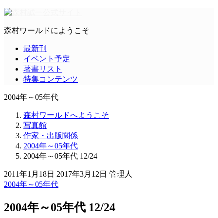
森村ワールドにようこそ
最新刊
イベント予定
著書リスト
特集コンテンツ
2004年～05年代
森村ワールドへようこそ
写真館
作家・出版関係
2004年～05年代
2004年～05年代 12/24
2011年1月18日
2017年3月12日
管理人
2004年～05年代
2004年～05年代 12/24