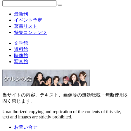
最新刊
イベント予定
著書リスト
特集コンテンツ
文学館
資料館
映像館
写真館
当サイトの内容、テキスト、画像等の無断転載・無断使用を
固く禁じます。
Unauthorized copying and replication of the contents of this site,
text and images are strictly prohibited.
お問い合せ