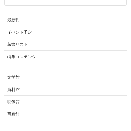
最新刊
イベント予定
著書リスト
特集コンテンツ
文学館
資料館
映像館
写真館