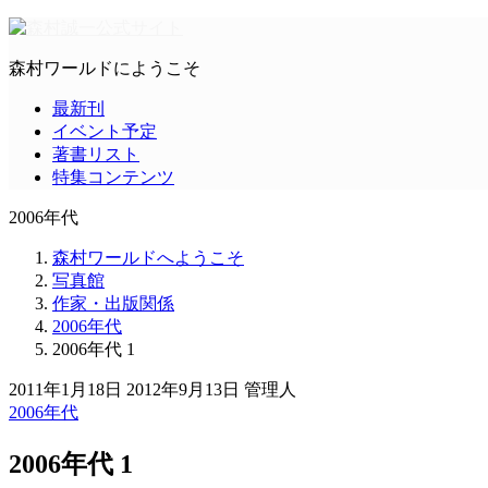
森村ワールドにようこそ
最新刊
イベント予定
著書リスト
特集コンテンツ
2006年代
森村ワールドへようこそ
写真館
作家・出版関係
2006年代
2006年代 1
2011年1月18日
2012年9月13日
管理人
2006年代
2006年代 1