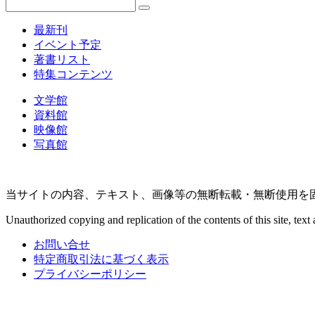
最新刊
イベント予定
著書リスト
特集コンテンツ
文学館
資料館
映像館
写真館
当サイトの内容、テキスト、画像等の無断転載・無断使用を
Unauthorized copying and replication of the contents of this site, text 
お問い合せ
特定商取引法に基づく表示
プライバシーポリシー