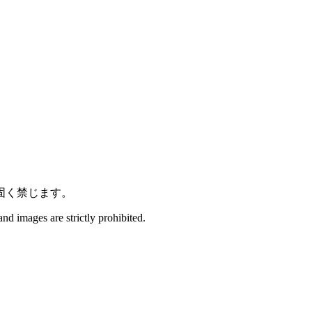
固く禁じます。
and images are strictly prohibited.