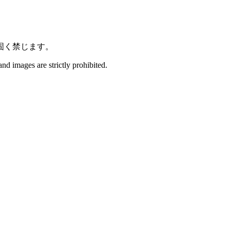
固く禁じます。
and images are strictly prohibited.