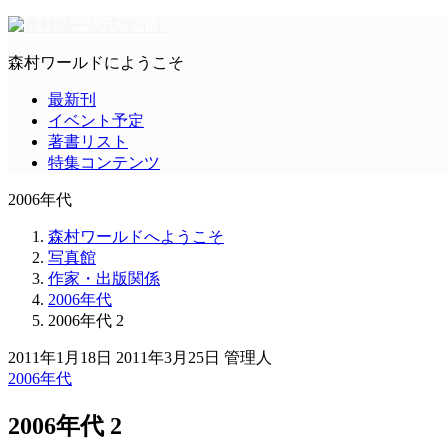
森村ワールドにようこそ
最新刊
イベント予定
著書リスト
特集コンテンツ
2006年代
森村ワールドへようこそ
写真館
作家・出版関係
2006年代
2006年代 2
2011年1月18日
2011年3月25日
管理人
2006年代
2006年代 2