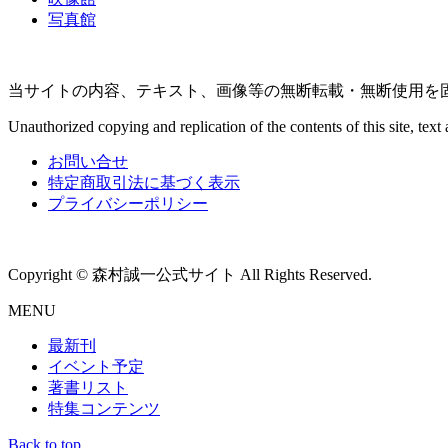
写真館
当サイトの内容、テキスト、画像等の無断転載・無断使用を
Unauthorized copying and replication of the contents of this site, text 
お問い合せ
特定商取引法に基づく表示
プライバシーポリシー
Copyright © 森村誠一公式サイト All Rights Reserved.
MENU
最新刊
イベント予定
著書リスト
特集コンテンツ
Back to top