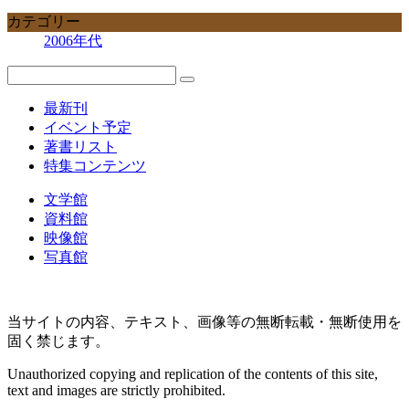
カテゴリー
2006年代
最新刊
イベント予定
著書リスト
特集コンテンツ
文学館
資料館
映像館
写真館
当サイトの内容、テキスト、画像等の無断転載・無断使用を
固く禁じます。
Unauthorized copying and replication of the contents of this site,
text and images are strictly prohibited.