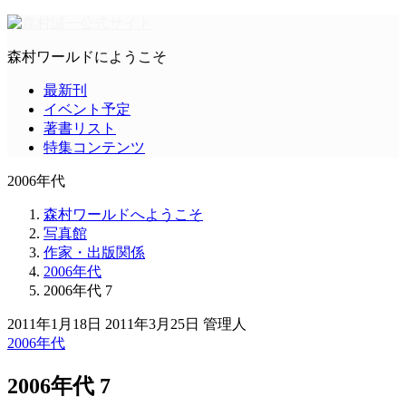
森村ワールドにようこそ
最新刊
イベント予定
著書リスト
特集コンテンツ
2006年代
森村ワールドへようこそ
写真館
作家・出版関係
2006年代
2006年代 7
2011年1月18日
2011年3月25日
管理人
2006年代
2006年代 7