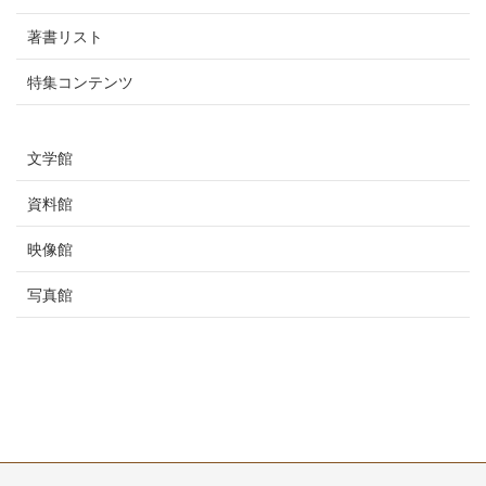
著書リスト
特集コンテンツ
文学館
資料館
映像館
写真館