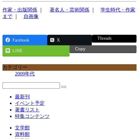
作家・出版関係
｜
著名人・芸術関係
｜
学生時代・作家
まで
｜
自画像
Threads
Facebook
X
Copy
LINE
カテゴリー
2009年代
最新刊
イベント予定
著書リスト
特集コンテンツ
文学館
資料館