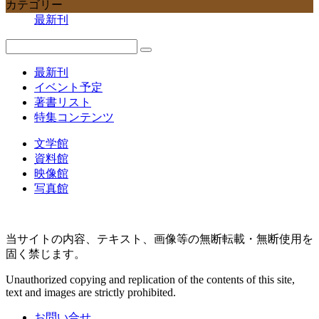
カテゴリー
最新刊
最新刊
イベント予定
著書リスト
特集コンテンツ
文学館
資料館
映像館
写真館
当サイトの内容、テキスト、画像等の無断転載・無断使用を
固く禁じます。
Unauthorized copying and replication of the contents of this site,
text and images are strictly prohibited.
お問い合せ