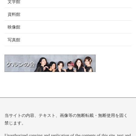
文学館
資料館
映像館
写真館
当サイトの内容、テキスト、画像等の無断転載・無断使用を固く
禁じます。
Unauthorized copying and replication of the contents of this site, text and