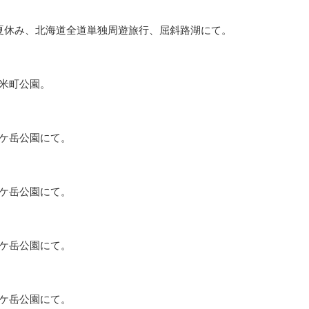
夏休み、北海道全道単独周遊旅行、屈斜路湖にて。
米町公園。
ケ岳公園にて。
ケ岳公園にて。
ケ岳公園にて。
ケ岳公園にて。