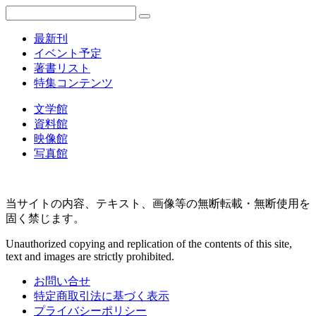
最新刊
イベント予定
著書リスト
特集コンテンツ
文学館
資料館
映像館
写真館
当サイトの内容、テキスト、画像等の無断転載・無断使用を
固く禁じます。
Unauthorized copying and replication of the contents of this site,
text and images are strictly prohibited.
お問い合せ
特定商取引法に基づく表示
プライバシーポリシー