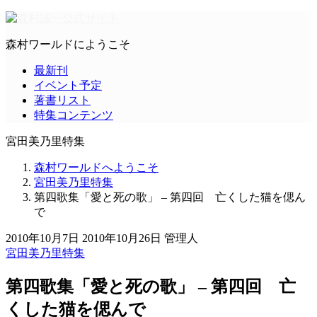
森村ワールドにようこそ
最新刊
イベント予定
著書リスト
特集コンテンツ
宮田美乃里特集
森村ワールドへようこそ
宮田美乃里特集
第四歌集「愛と死の歌」 – 第四回 亡くした猫を偲ん
で
2010年10月7日
2010年10月26日
管理人
宮田美乃里特集
第四歌集「愛と死の歌」 – 第四回 亡
くした猫を偲んで