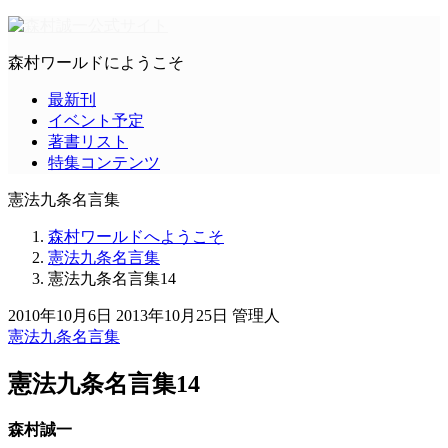
森村ワールドにようこそ
最新刊
イベント予定
著書リスト
特集コンテンツ
憲法九条名言集
森村ワールドへようこそ
憲法九条名言集
憲法九条名言集14
2010年10月6日
2013年10月25日
管理人
憲法九条名言集
憲法九条名言集14
森村誠一